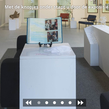
Met de knopjes onder stapt u door de expositie